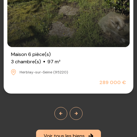
Maison 6 pièce(s)
3 chambre(s)
97 m²
Herblay-sur-Seine (95220)
289 000 €
Voir tous les biens