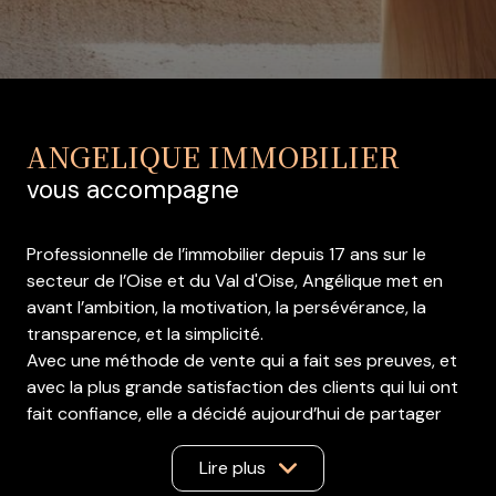
ANGELIQUE IMMOBILIER
vous accompagne
Professionnelle de l’immobilier depuis 17 ans sur le
secteur de l’Oise et du Val d'Oise, Angélique met en
avant l’ambition, la motivation, la persévérance, la
transparence, et la simplicité.
Avec une méthode de vente qui a fait ses preuves, et
avec la plus grande satisfaction des clients qui lui ont
fait confiance, elle a décidé aujourd’hui de partager
son savoir en formant sa propre équipe dynamique,
dans des conditions de travail idéales pour chacun.
Lire plus
Aujourd'hui, elle dispose de 9 agents commerciaux à