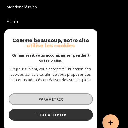
Mentions légales
Admin
Nos honoraires
Comme beaucoup, notre site
utilise les cookies
Politique RGPD
On aimerait vous accompagner pendant
votre visite.
Cookies
En poursuivant, vous acceptez l'utilisation des
cookies par ce site, afin de vous proposer des
contenus adaptés et réaliser des statistiques !
© 2026 | Tous droits réservés
PARAMÉTRER
Réalisé par
TOUT ACCEPTER