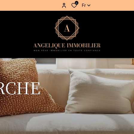
0
Fr
RCHE