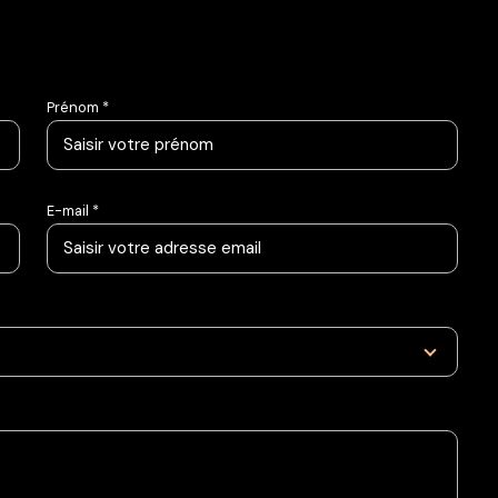
Prénom *
E-mail *