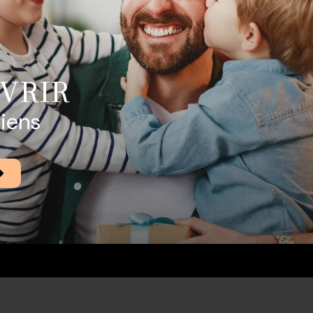
VRIR
biens