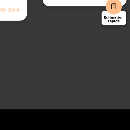
199 120 €
Estimation
rapide