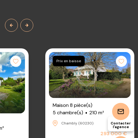
Prix en baisse
Maison 8 pièce(s)
5 chambre(s)
210 m²
Contacter
Chambly (60230)
l'agence
m²
293 000 €