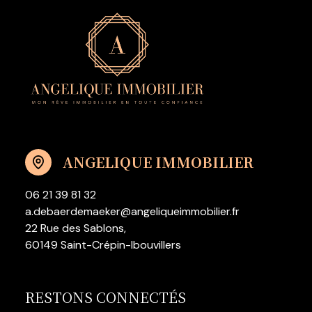
ANGELIQUE IMMOBILIER
06 21 39 81 32
a.debaerdemaeker@angeliqueimmobilier.fr
22 Rue des Sablons,
60149 Saint-Crépin-Ibouvillers
RESTONS CONNECTÉS