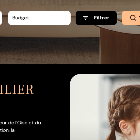
Budget
Filtrer
ILIER
eur de l’Oise et du
ion, la