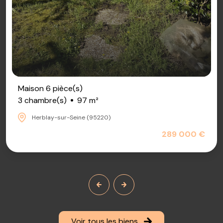
Maison 6 pièce(s)
3 chambre(s)
97 m²
Herblay-sur-Seine (95220)
289 000 €
Voir tous les biens