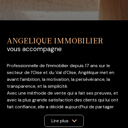
ANGELIQUE IMMOBILIER
vous accompagne
Professionnelle de l’immobilier depuis 17 ans sur le
secteur de l’Oise et du Val d'Oise, Angélique met en
avant l’ambition, la motivation, la persévérance, la
transparence, et la simplicité.
Avec une méthode de vente qui a fait ses preuves, et
avec la plus grande satisfaction des clients qui lui ont
fait confiance, elle a décidé aujourd’hui de partager
son savoir en formant sa propre équipe dynamique,
dans des conditions de travail idéales pour chacun.
Lire plus
Aujourd'hui, elle dispose de 9 agents commerciaux à