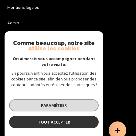
Mentions légales
Admin
Nos honoraires
Comme beaucoup, notre site
utilise les cookies
Politique RGPD
On aimerait vous accompagner pendant
votre visite.
Cookies
En poursuivant, vous acceptez l'utilisation des
cookies par ce site, afin de vous proposer des
contenus adaptés et réaliser des statistiques !
© 2026 | Tous droits réservés
PARAMÉTRER
Réalisé par
TOUT ACCEPTER