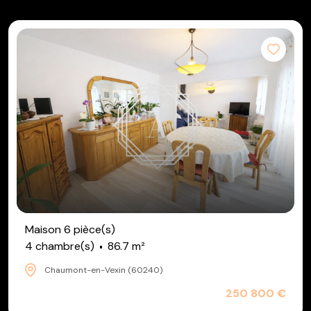
Maison 6 pièce(s)
4 chambre(s)
86.7 m²
Chaumont-en-Vexin (60240)
250 800 €