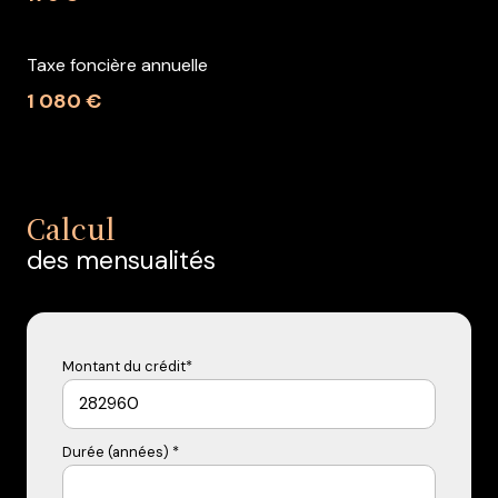
Taxe foncière annuelle
1 080 €
Calcul
des mensualités
Montant du crédit*
Durée (années) *