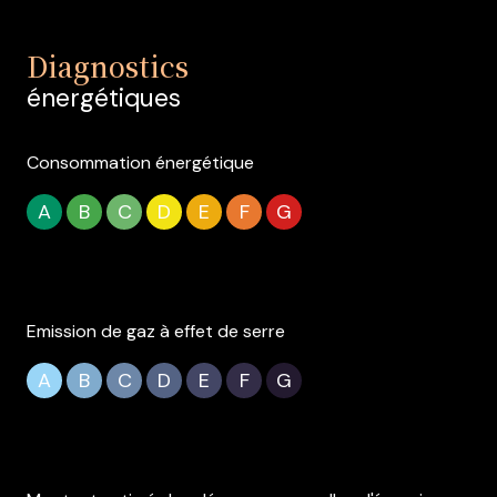
Diagnostics
énergétiques
Consommation énergétique
A
B
C
D
E
F
G
Emission de gaz à effet de serre
A
B
C
D
E
F
G