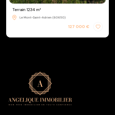
Terrain 1234 m²
Le Mont-Saint-Adrien (60650)
127 000 €