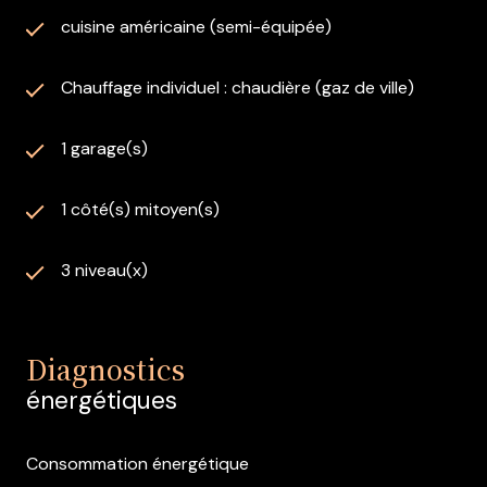
cuisine américaine (semi-équipée)
Chauffage individuel : chaudière (gaz de ville)
1 garage(s)
1 côté(s) mitoyen(s)
3 niveau(x)
Diagnostics
énergétiques
Consommation énergétique