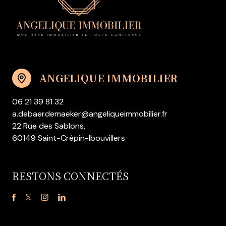
ANGELIQUE IMMOBILIER
06 21 39 81 32
a.debaerdemaeker@angeliqueimmobilier.fr
22 Rue des Sablons,
60149 Saint-Crépin-Ibouvillers
RESTONS CONNECTÉS