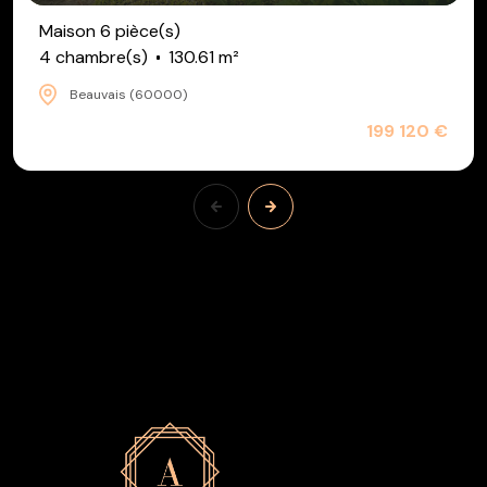
Maison 6 pièce(s)
4 chambre(s)
130.61 m²
Beauvais (60000)
199 120 €