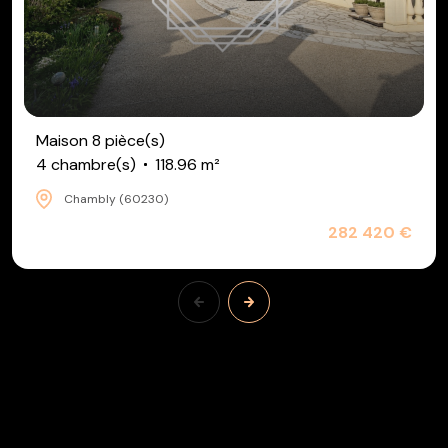
Maison 8 pièce(s)
4 chambre(s)
118.96 m²
Chambly (60230)
282 420 €