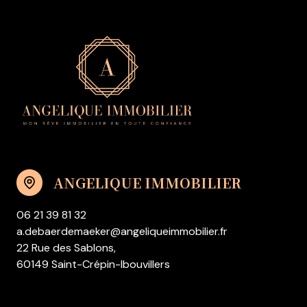
ANGELIQUE IMMOBILIER
06 21 39 81 32
a.debaerdemaeker@angeliqueimmobilier.fr
22 Rue des Sablons,
60149 Saint-Crépin-Ibouvillers